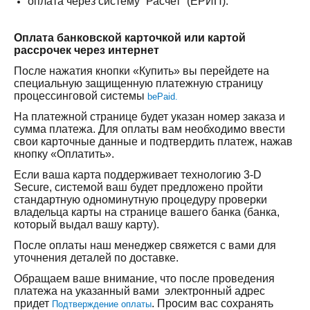
оплата через систему ”Расчет“ (ЕРИП).
Оплата банковской карточкой или картой
рассрочек через интернет
После нажатия кнопки «Купить» вы перейдете на
специальную защищенную платежную страницу
процессинговой системы
bePaid.
На платежной странице будет указан номер заказа и
сумма платежа. Для оплаты вам необходимо ввести
свои карточные данные и подтвердить платеж, нажав
кнопку «Оплатить».
Если ваша карта поддерживает технологию 3-D
Secure, системой ваш будет предложено пройти
стандартную одноминутную процедуру проверки
владельца карты на странице вашего банка (банка,
который выдал вашу карту).
После оплаты наш менеджер свяжется с вами для
уточнения деталей по доставке.
Обращаем ваше внимание, что после проведения
платежа на указанный вами электронный адрес
придет
. Просим вас сохранять
Подтверждение оплаты