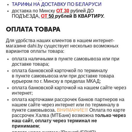
ТАРИФЫ НА ДОСТАВКУ ПО БЕЛАРУСИ
доставка по Минску
ОТ
30
рублей ДО
ПОДЪЕЗДА,
ОТ
50
рублей В КВАРТИРУ.
ОПЛАТА ТОВАРА
Для удобства наших клиентов в нашем интернет-
магазине dahi.by существует несколько возможных
вариантов оплаты товара:
оплата наличными в пункте самовывоза или при
доставке товара;
оплата банковской карточкой по терминалу
в пункте самовывоза или при доставке товара
курьером по г. Минску в пределах МКАД;
оплата банковской карточкой на нашем сайте через
интернет;
оплата карточками рассрочек банков партнеров на
нашем сайте через интернет или по терминалу в
пункте самовывоза.
ВНИМАНИЕ!!!
Оплата по карте
рассрочек Халва (МТБанк) возможна
только через
наш сайт, оплату через терминал не
принимаем
;