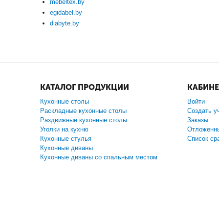
mebeltex.by
egidabel.by
diabyte.by
КАТАЛОГ ПРОДУКЦИИ
КАБИНЕ
Кухонные столы
Войти
Раскладные кухонные столы
Создать у
Раздвижные кухонные столы
Заказы
Уголки на кухню
Отложенн
Кухонные стулья
Список ср
Кухонные диваны
Кухонные диваны со спальным местом