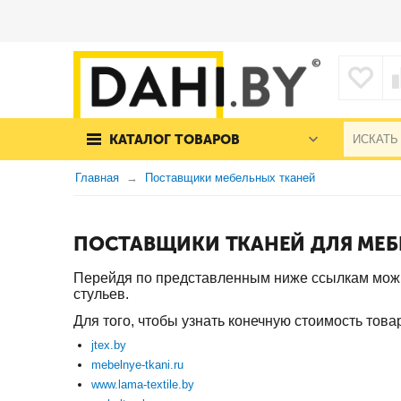
КАТАЛОГ ТОВАРОВ
Главная
Поставщики мебельных тканей
ПОСТАВЩИКИ ТКАНЕЙ ДЛЯ МЕБ
Перейдя по представленным ниже ссылкам можно
стульев.
Для того, чтобы узнать конечную стоимость то
jtex.by
mebelnye-tkani.ru
www.lama-textile.by