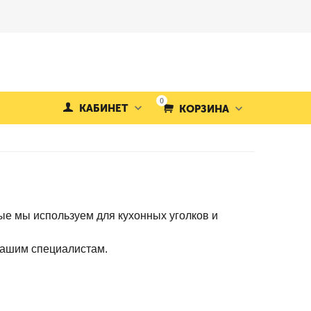
0
КАБИНЕТ
КОРЗИНА
е мы используем для кухонных уголков и
 нашим специалистам.