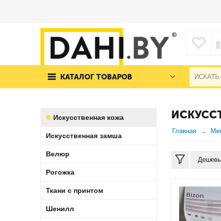
КАТАЛОГ ТОВАРОВ
ИСКУСС
Искусственная кожа
Главная
Ме
Искусственная замша
Велюр
Дешевы
Рогожка
Ткани с принтом
Шенилл