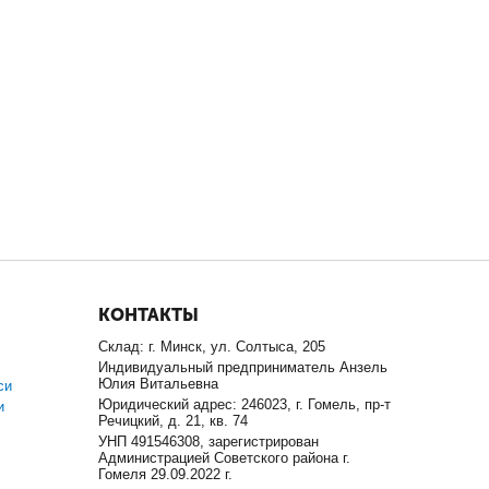
КОНТАКТЫ
Склад: г. Минск, ул. Солтыса, 205
Индивидуальный предприниматель Анзель
Юлия Витальевна
си
Юридический адрес: 246023, г. Гомель, пр-т
и
Речицкий, д. 21, кв. 74
УНП 491546308, зарегистрирован
Администрацией Советского района г.
Гомеля 29.09.2022 г.