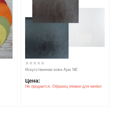
Искусственная кожа Ajax NE
Цена:
Не продается. Образец обивки для мебел
и.