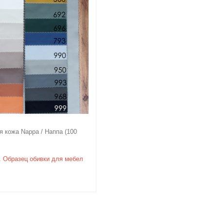
я кожа Nappa / Наппа (100
. Образец обивки для мебел