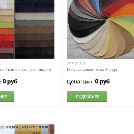
 легкая чистка (есть видео)
Искусственная кожа Mango
0
руб
0
руб
Цена:
:
Цена:
НЕЕ
ПОДРОБНЕЕ