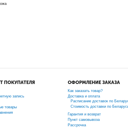
кожа
Т ПОКУПАТЕЛЯ
ОФОРМЛЕНИЕ ЗАКАЗА
Как заказать товар?
четную запись
Доставка и оплата
Расписание доставок по Белару
Стоимость доставки по Беларус
ые товары
авнения
Гарантия и возврат
Пункт самовывоза
Рассрочка