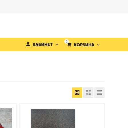
0
КАБИНЕТ
КОРЗИНА