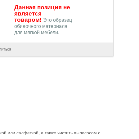
Данная позиция не
является
товаром!
Это образец
обивочного материала
для мягкой мебели.
литься
кой или салфеткой, а также чистить пылесосом с