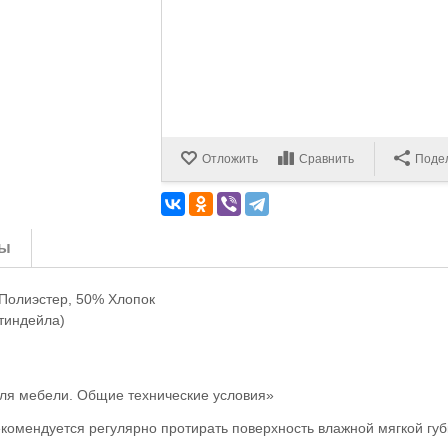
Отложить
Сравнить
Поде
ы
Полиэстер, 50% Хлопок
тиндейла)
для мебели. Общие технические условия»
комендуется регулярно протирать поверхность влажной мягкой губ