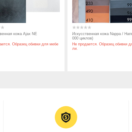
венная кожа Ajax NE
Искусственная кожа Nappa / Нап
000 циклов)
ается. Образец обивки для мебе
Не продается. Образец обивки д
ли.