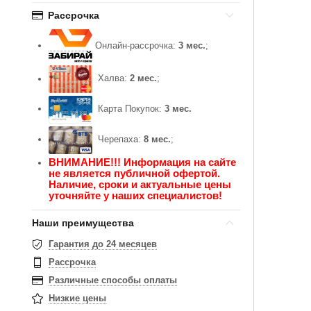
Рассрочка
Онлайн-рассрочка:
3 мес.
;
Халва:
2 мес.
;
Карта Покупок:
3 мес.
Черепаха:
8 мес.
;
ВНИМАНИЕ!!! Информация на сайте
не является публичной офертой.
Наличие, сроки и актуальные цены
уточняйте у наших специалистов!
Наши преимущества
Гарантия до 24 месяцев
Рассрочка
Различные способы оплаты
Низкие цены