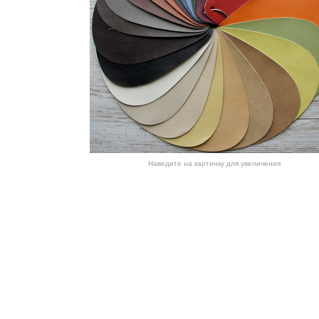
Наведите на картинку для увеличения