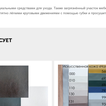
ециальными средствами для ухода. Также загрязнённый участок ме
ь пятно лёгкими круговыми движениями с помощью губки и просушит
СУЕТ