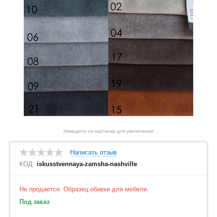
Наведите на картинку для увеличения
Написать отзыв
КОД:
iskusstvennaya-zamsha-nashville
Не продается. Образец обивки для мебели.
Под заказ