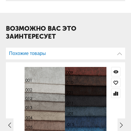
обивки можно ликвидировать с помощью чистящих средств
для мебельных нубуков и замши.
ВОЗМОЖНО ВАС ЭТО
ЗАИНТЕРЕСУЕТ
Похожие товары