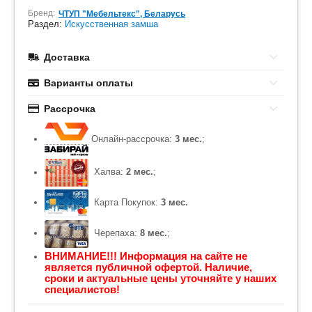
Бренд:
ЧТУП "Мебельтекс", Беларусь
Раздел:
Искусственная замша
Доставка
Варианты оплаты
Рассрочка
Онлайн-рассрочка:
3 мес.
;
Халва:
2 мес.
;
Карта Покупок:
3 мес.
Черепаха:
8 мес.
;
ВНИМАНИЕ!!! Информация на сайте не
является публичной офертой. Наличие,
сроки и актуальные цены уточняйте у наших
специалистов!