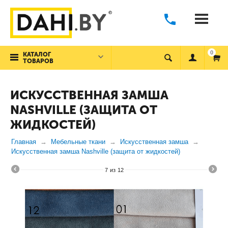
0
КАТАЛОГ
ТОВАРОВ
ИСКУССТВЕННАЯ ЗАМША
NASHVILLE (ЗАЩИТА ОТ
ЖИДКОСТЕЙ)
Главная
Мебельные ткани
Искусственная замша
Искусственная замша Nashville (защита от жидкостей)
7
из
12