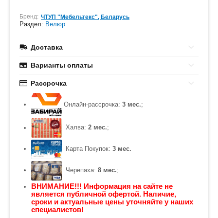
Бренд:
ЧТУП "Мебельтекс", Беларусь
Раздел:
Велюр
Доставка
Варианты оплаты
Рассрочка
Онлайн-рассрочка:
3 мес.
;
Халва:
2 мес.
;
Карта Покупок:
3 мес.
Черепаха:
8 мес.
;
ВНИМАНИЕ!!! Информация на сайте не
является публичной офертой. Наличие,
сроки и актуальные цены уточняйте у наших
специалистов!