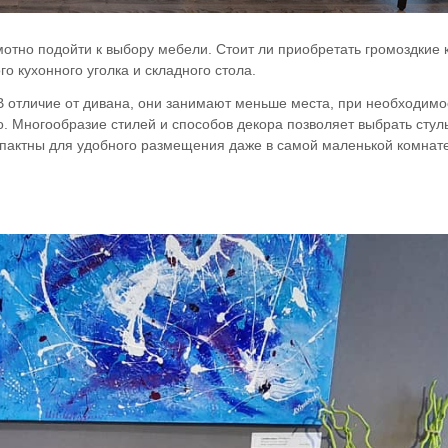
мотно подойти к выбору мебели. Стоит ли приобретать громоздкие
о кухонного уголка и складного стола.
 отличие от дивана, они занимают меньше места, при необходимо
. Многообразие стилей и способов декора позволяет выбрать стул
мпактны для удобного размещения даже в самой маленькой комнате