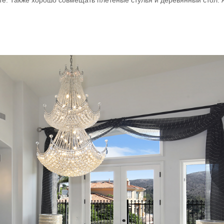
е. Также хорошо совмещать плетеные стулья и деревянный стол. А