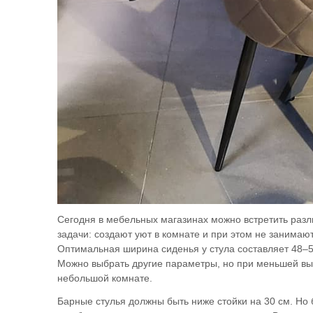
Сегодня в мебельных магазинах можно встретить раз
задачи: создают уют в комнате и при этом не занима
Оптимальная ширина сиденья у стула составляет 48–5
Можно выбрать другие параметры, но при меньшей выс
небольшой комнате.
Барные стулья должны быть ниже стойки на 30 см. Но 