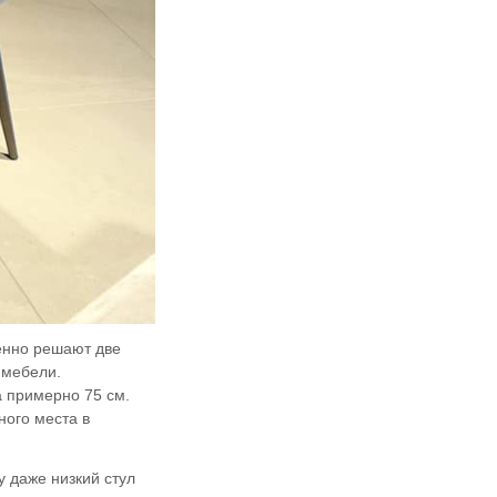
енно решают две
 мебели.
а примерно 75 см.
ного места в
у даже низкий стул