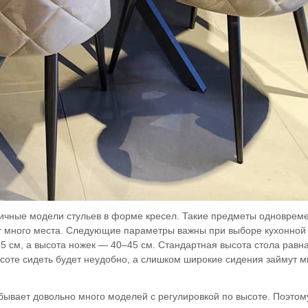
личные модели стульев в форме кресел. Такие предметы одноврем
ют много места. Следующие параметры важны при выборе кухонной
5 см, а высота ножек — 40–45 см. Стандартная высота стола равн
оте сидеть будет неудобно, а слишком широкие сидения займут м
бывает довольно много моделей с регулировкой по высоте. Поэтом