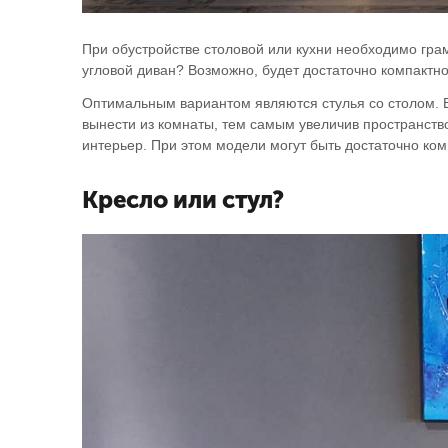
При обустройстве столовой или кухни необходимо гра
угловой диван? Возможно, будет достаточно компактног
Оптимальным вариантом являются стулья со столом. В
вынести из комнаты, тем самым увеличив пространство
интерьер. При этом модели могут быть достаточно ко
Кресло или стул?