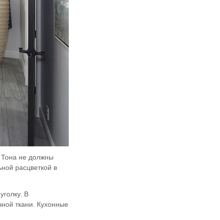
. Тона не должны
ьной расцветкой в
голку. В
чной ткани. Кухонные