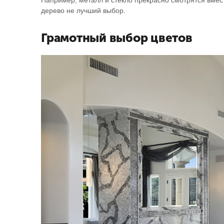
Например, металл и стекло прекрасно смотрятся вмест
дерево не лучший выбор.
Грамотный выбор цветов