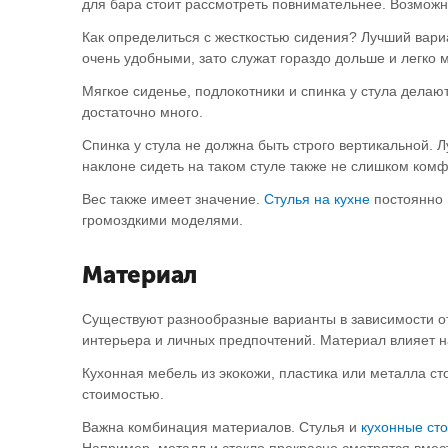
для бара стоит рассмотреть повнимательнее. Возможн
Как определиться с жесткостью сидения? Лучший вариа
очень удобными, зато служат гораздо дольше и легко 
Мягкое сиденье, подлокотники и спинка у стула делают
достаточно много.
Спинка у стула не должна быть строго вертикальной. 
наклоне сидеть на таком стуле также не слишком ко
Вес также имеет значение.
Стулья на кухне
постоянно 
громоздкими моделями.
Материал
Существуют разнообразные варианты в зависимости от
интерьера и личных предпочтений. Материал влияет н
Кухонная мебель из экокожи, пластика или металла с
стоимостью.
Важна комбинация материалов. Стулья и
кухонные ст