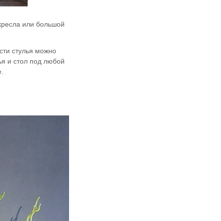
 кресла или большой
сти стулья можно
ья и стол под любой
.